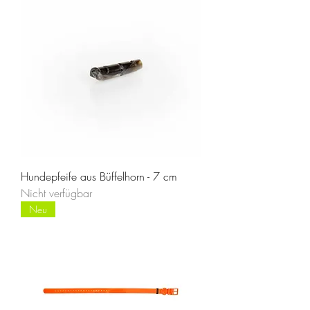
Hundepfeife aus Büffelhorn - 7 cm
Nicht verfügbar
Neu