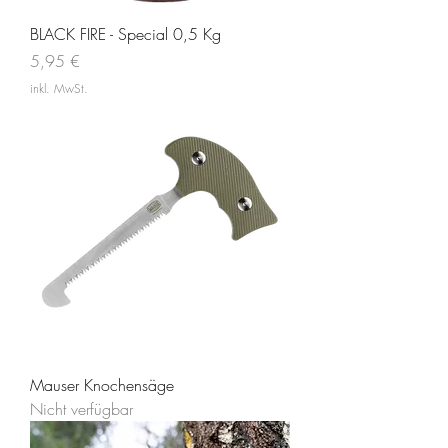
BLACK FIRE - Special 0,5 Kg
Preis
5,95 €
inkl. MwSt.
Mauser Knochensäge
Nicht verfügbar