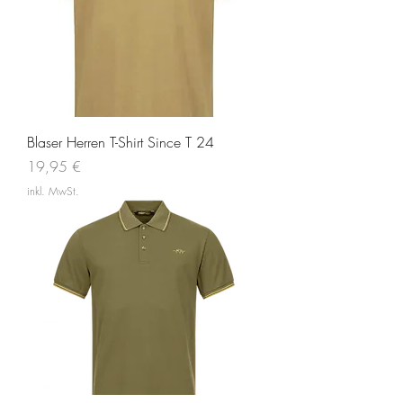
Blaser Herren T-Shirt Since T 24
Preis
19,95 €
inkl. MwSt.