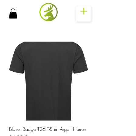
Blaser Badge T26 T-Shirt Argali Herren