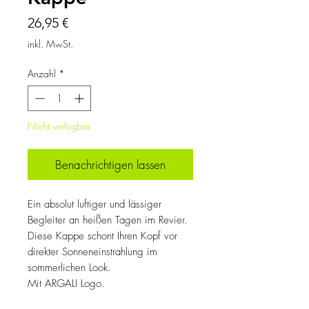
Preis
26,95 €
inkl. MwSt.
Anzahl
*
Nicht verfügbar
Benachrichtigen lassen
Ein absolut luftiger und lässiger
Begleiter an heißen Tagen im Revier.
Diese Kappe schont Ihren Kopf vor
direkter Sonneneinstrahlung im
sommerlichen Look.
Mit ARGALI Logo.